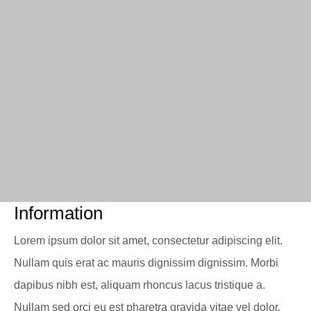
Information
Lorem ipsum dolor sit amet, consectetur adipiscing elit.
Nullam quis erat ac mauris dignissim dignissim. Morbi
dapibus nibh est, aliquam rhoncus lacus tristique a.
Nullam sed orci eu est pharetra gravida vitae vel dolor.