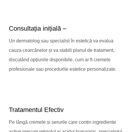
Consultația inițială –
Un dermatolog sau specialist în estetică va evalua
cauza cearcănelor și va stabili planul de tratament,
discutând opțiunile disponibile, cum ar fi cremele
profesionale sau procedurile estetice personalizate.
Tratamentul Efectiv
Pe lângă cremele și serurile care conțin ingrediente
active precum retinolul și acidul hialuronic, specialistul