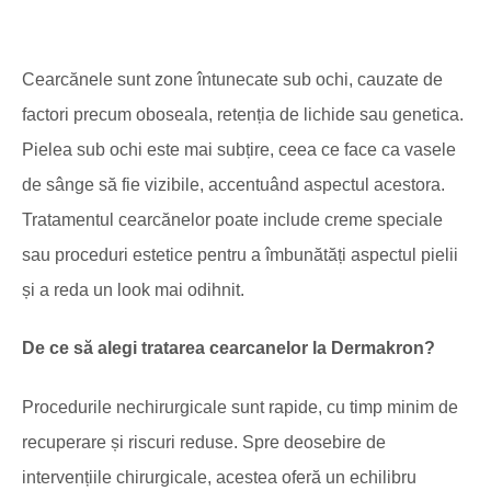
Cearcănele sunt zone întunecate sub ochi, cauzate de
factori precum oboseala, retenția de lichide sau genetica.
Pielea sub ochi este mai subțire, ceea ce face ca vasele
de sânge să fie vizibile, accentuând aspectul acestora.
Tratamentul cearcănelor poate include creme speciale
sau proceduri estetice pentru a îmbunătăți aspectul pielii
și a reda un look mai odihnit.
De ce să alegi tratarea cearcanelor la Dermakron?
Procedurile nechirurgicale sunt rapide, cu timp minim de
recuperare și riscuri reduse. Spre deosebire de
intervențiile chirurgicale, acestea oferă un echilibru