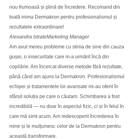
nou frumoasă și plină de încredere. Recomand din
toată inima Dermakron pentru profesionalismul și
rezultatele extraordinare!
Alexandra Istrate
Marketing Manager
Am avut mereu probleme cu stima de sine din cauza
gușei, o insecuritate care m-a urmărit încă din
copilărie. Am încercat diverse metode fără rezultate,
până când am ajuns la Dermakron. Profesionalismul
echipei și tratamentele lor avansate mi-au oferit în
sfârșit soluția pe care o căutam. Schimbarea a fost
incredibilă — nu doar în aspectul fizic, ci și în felul în
care mă simt acum. Am redescoperit încrederea în
mine și le mulțumesc celor de la Dermakron pentru
această transformare.