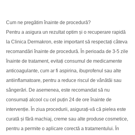
Cum ne pregătim înainte de procedură?
Pentru a asigura un rezultat optim și o recuperare rapidă
la Clinica Dermakron, este important să respectați câteva
recomandări înainte de procedură. În perioada de 3-5 zile
înainte de tratament, evitați consumul de medicamente
anticoagulante, cum ar fi aspirina, ibuprofenul sau alte
antiinflamatoare, pentru a reduce riscul de vânătăi sau
sângerări. De asemenea, este recomandat să nu
consumați alcool cu cel puțin 24 de ore înainte de
intervenție. În ziua procedurii, asigurați-vă că pielea este
curată și fără machiaj, creme sau alte produse cosmetice,
pentru a permite o aplicare corectă a tratamentului. În