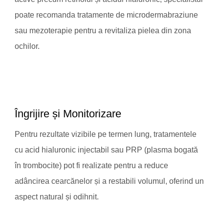
poate recomanda tratamente de microdermabraziune
sau mezoterapie pentru a revitaliza pielea din zona
ochilor.
Îngrijire și Monitorizare
Pentru rezultate vizibile pe termen lung, tratamentele
cu acid hialuronic injectabil sau PRP (plasma bogată
în trombocite) pot fi realizate pentru a reduce
adâncirea cearcănelor și a restabili volumul, oferind un
aspect natural și odihnit.