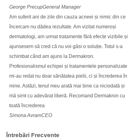
George Precup
General Manager
Am suferit ani de zile din cauza acneei și nimic din ce
încercam nu dădea rezultate. Am vizitat numeroși
dermatologi, am urmat tratamente fără efecte vizibile și
ajunsesem să cred că nu voi găsi o soluție. Totul s-a
schimbat când am ajuns la Dermakron.
Profesionalismul echipei și tratamentele personalizate
mi-au redat nu doar sănătatea pielii, ci și încrederea în
mine. Astăzi, tenul meu arată mai bine ca niciodată și
mă simt cu adevărat liberă. Recomand Dermakron cu
toată încrederea
Simona Avram
CEO
Întrebări Frecvente