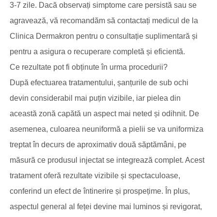
3-7 zile. Dacă observați simptome care persistă sau se
agravează, vă recomandăm să contactați medicul de la
Clinica Dermakron pentru o consultație suplimentară și
pentru a asigura o recuperare completă și eficientă.
Ce rezultate pot fi obținute în urma procedurii?
După efectuarea tratamentului, șanțurile de sub ochi
devin considerabil mai puțin vizibile, iar pielea din
această zonă capătă un aspect mai neted și odihnit. De
asemenea, culoarea neuniformă a pielii se va uniformiza
treptat în decurs de aproximativ două săptămâni, pe
măsură ce produsul injectat se integrează complet. Acest
tratament oferă rezultate vizibile și spectaculoase,
conferind un efect de întinerire și prospețime. În plus,
aspectul general al feței devine mai luminos și revigorat,