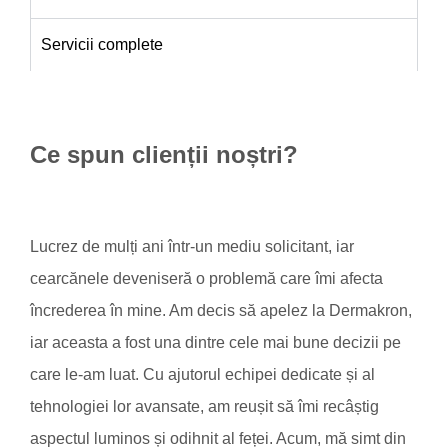
Servicii complete
Ce spun clienții noștri?
Lucrez de mulți ani într-un mediu solicitant, iar
cearcănele deveniseră o problemă care îmi afecta
încrederea în mine. Am decis să apelez la Dermakron,
iar aceasta a fost una dintre cele mai bune decizii pe
care le-am luat. Cu ajutorul echipei dedicate și al
tehnologiei lor avansate, am reușit să îmi recâștig
aspectul luminos și odihnit al feței. Acum, mă simt din