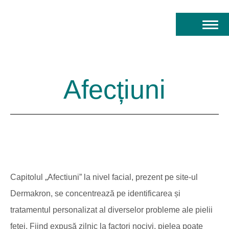
Afecțiuni
Capitolul „Afectiuni” la nivel facial, prezent pe site-ul
Dermakron, se concentrează pe identificarea și
tratamentul personalizat al diverselor probleme ale pielii
feței. Fiind expusă zilnic la factori nocivi, pielea poate