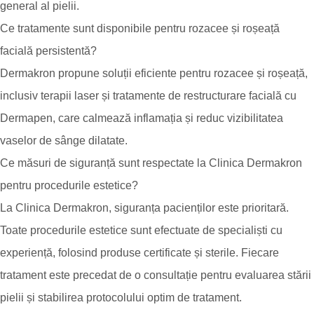
general al pielii.
Ce tratamente sunt disponibile pentru rozacee și roșeață
facială persistentă?
Dermakron propune soluții eficiente pentru rozacee și roșeață,
inclusiv terapii laser și tratamente de restructurare facială cu
Dermapen, care calmează inflamația și reduc vizibilitatea
vaselor de sânge dilatate.
Ce măsuri de siguranță sunt respectate la Clinica Dermakron
pentru procedurile estetice?
La Clinica Dermakron, siguranța pacienților este prioritară.
Toate procedurile estetice sunt efectuate de specialiști cu
experiență, folosind produse certificate și sterile. Fiecare
tratament este precedat de o consultație pentru evaluarea stării
pielii și stabilirea protocolului optim de tratament.