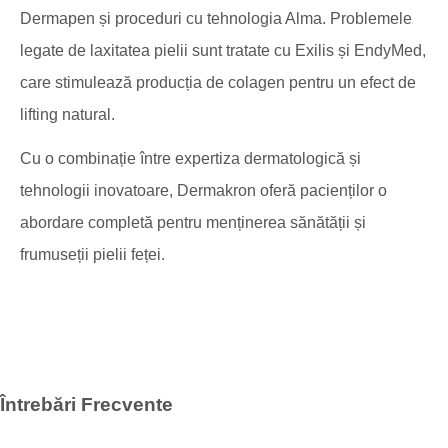
Dermapen și proceduri cu tehnologia Alma. Problemele
legate de laxitatea pielii sunt tratate cu Exilis și EndyMed,
care stimulează producția de colagen pentru un efect de
lifting natural.
Cu o combinație între expertiza dermatologică și
tehnologii inovatoare, Dermakron oferă pacienților o
abordare completă pentru menținerea sănătății și
frumuseții pielii feței.
Întrebări Frecvente