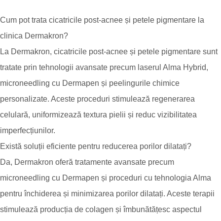
Cum pot trata cicatricile post-acnee și petele pigmentare la
clinica Dermakron?
La Dermakron, cicatricile post-acnee și petele pigmentare sunt
tratate prin tehnologii avansate precum laserul Alma Hybrid,
microneedling cu Dermapen și peelingurile chimice
personalizate. Aceste proceduri stimulează regenerarea
celulară, uniformizează textura pielii și reduc vizibilitatea
imperfecțiunilor.
Există soluții eficiente pentru reducerea porilor dilatați?
Da, Dermakron oferă tratamente avansate precum
microneedling cu Dermapen și proceduri cu tehnologia Alma
pentru închiderea și minimizarea porilor dilatați. Aceste terapii
stimulează producția de colagen și îmbunătățesc aspectul