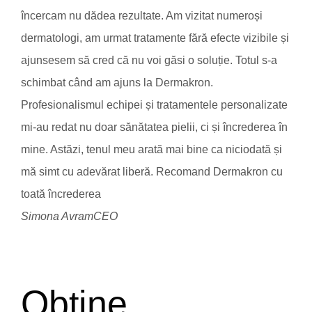
încercam nu dădea rezultate. Am vizitat numeroși
dermatologi, am urmat tratamente fără efecte vizibile și
ajunsesem să cred că nu voi găsi o soluție. Totul s-a
schimbat când am ajuns la Dermakron.
Profesionalismul echipei și tratamentele personalizate
mi-au redat nu doar sănătatea pielii, ci și încrederea în
mine. Astăzi, tenul meu arată mai bine ca niciodată și
mă simt cu adevărat liberă. Recomand Dermakron cu
toată încrederea
Simona Avram
CEO
Obține