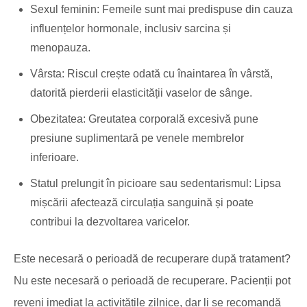
Sexul feminin: Femeile sunt mai predispuse din cauza
influențelor hormonale, inclusiv sarcina și
menopauza.
Vârsta: Riscul crește odată cu înaintarea în vârstă,
datorită pierderii elasticității vaselor de sânge.
Obezitatea: Greutatea corporală excesivă pune
presiune suplimentară pe venele membrelor
inferioare.
Statul prelungit în picioare sau sedentarismul: Lipsa
mișcării afectează circulația sanguină și poate
contribui la dezvoltarea varicelor.
Este necesară o perioadă de recuperare după tratament?
Nu este necesară o perioadă de recuperare. Pacienții pot
reveni imediat la activitățile zilnice, dar li se recomandă