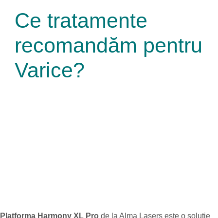
Ce tratamente
recomandăm pentru
Varice?
Platforma Harmony XL Pro
de la Alma Lasers este o soluție