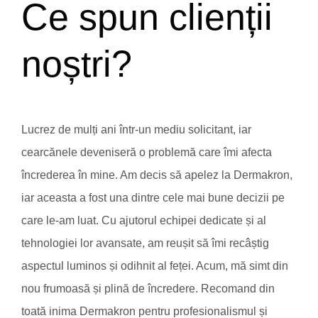
Ce spun clienții
noștri?
Lucrez de mulți ani într-un mediu solicitant, iar
cearcănele deveniseră o problemă care îmi afecta
încrederea în mine. Am decis să apelez la Dermakron,
iar aceasta a fost una dintre cele mai bune decizii pe
care le-am luat. Cu ajutorul echipei dedicate și al
tehnologiei lor avansate, am reușit să îmi recâștig
aspectul luminos și odihnit al feței. Acum, mă simt din
nou frumoasă și plină de încredere. Recomand din
toată inima Dermakron pentru profesionalismul și