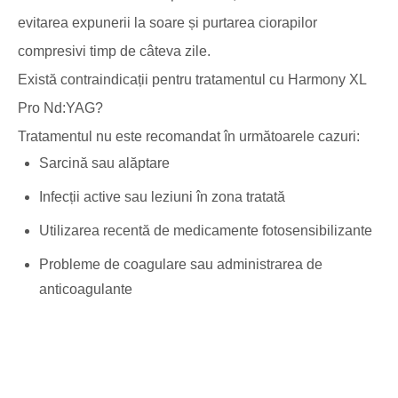
evitarea expunerii la soare și purtarea ciorapilor
compresivi timp de câteva zile.
Există contraindicații pentru tratamentul cu Harmony XL
Pro Nd:YAG?
Tratamentul nu este recomandat în următoarele cazuri:
Sarcină sau alăptare
Infecții active sau leziuni în zona tratată
Utilizarea recentă de medicamente fotosensibilizante
Probleme de coagulare sau administrarea de
anticoagulante