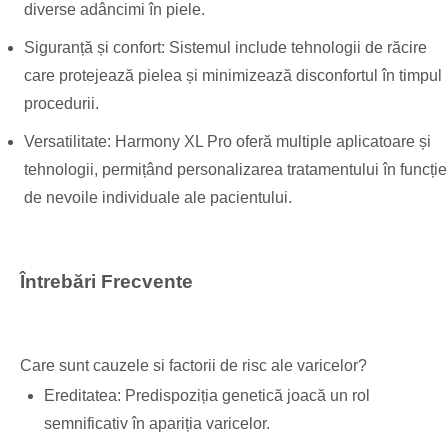
diverse adâncimi în piele.
Siguranță și confort: Sistemul include tehnologii de răcire
care protejează pielea și minimizează disconfortul în timpul
procedurii.
Versatilitate: Harmony XL Pro oferă multiple aplicatoare și
tehnologii, permițând personalizarea tratamentului în funcție
de nevoile individuale ale pacientului.
Întrebări Frecvente
Care sunt cauzele si factorii de risc ale varicelor?
Ereditatea: Predispoziția genetică joacă un rol
semnificativ în apariția varicelor.