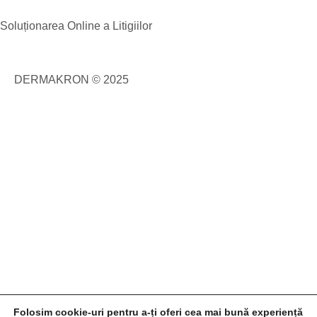
Soluționarea Online a Litigiilor
DERMAKRON © 2025
Folosim cookie-uri pentru a-ți oferi cea mai bună experiență