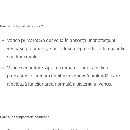
Care sunt tipurile de varice?
Varice primare: Se dezvoltă în absența unor afecțiuni
venoase profunde și sunt adesea legate de factori genetici
sau hormonali.
Varice secundare: Apar ca urmare a unor afecțiuni
preexistente, precum tromboza venoasă profundă, care
afectează funcționarea normală a sistemului venos.
Care sunt simptomele comune?