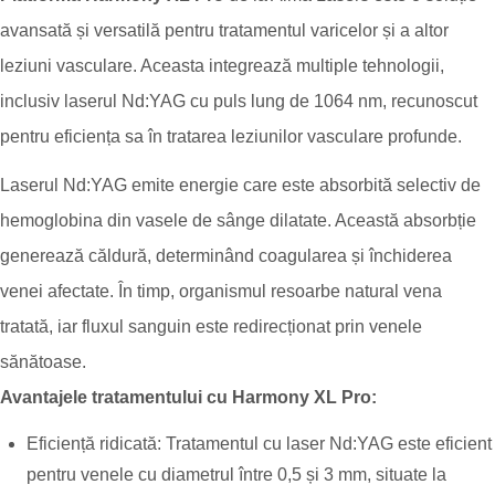
avansată și versatilă pentru tratamentul varicelor și a altor
leziuni vasculare. Aceasta integrează multiple tehnologii,
inclusiv laserul Nd:YAG cu puls lung de 1064 nm, recunoscut
pentru eficiența sa în tratarea leziunilor vasculare profunde.
Laserul Nd:YAG emite energie care este absorbită selectiv de
hemoglobina din vasele de sânge dilatate. Această absorbție
generează căldură, determinând coagularea și închiderea
venei afectate. În timp, organismul resoarbe natural vena
tratată, iar fluxul sanguin este redirecționat prin venele
sănătoase.
Avantajele tratamentului cu Harmony XL Pro:
Eficiență ridicată: Tratamentul cu laser Nd:YAG este eficient
pentru venele cu diametrul între 0,5 și 3 mm, situate la