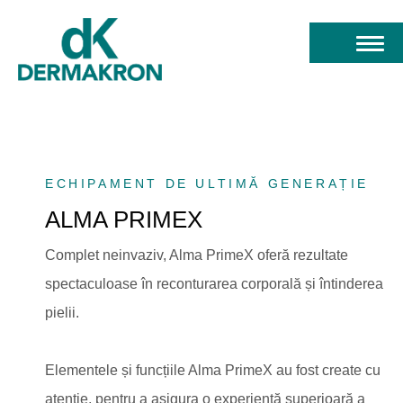
ECHIPAMENT DE ULTIMĂ GENERAȚIE
ALMA PRIMEX
Complet neinvaziv, Alma PrimeX oferă rezultate
spectaculoase în reconturarea corporală și întinderea
pielii.
Elementele și funcțiile Alma PrimeX au fost create cu
atenție, pentru a asigura o experiență superioară a