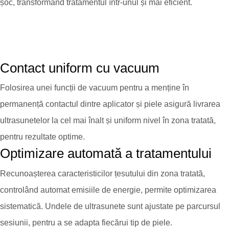
șoc, transformând tratamentul într-unul și mai eficient.
Contact uniform cu vacuum
Folosirea unei funcții de vacuum pentru a menține în
permanență contactul dintre aplicator și piele asigură livrarea
ultrasunetelor la cel mai înalt și uniform nivel în zona tratată,
pentru rezultate optime.
Optimizare automată a tratamentului
Recunoașterea caracteristicilor țesutului din zona tratată,
controlând automat emisiile de energie, permite optimizarea
sistematică. Undele de ultrasunete sunt ajustate pe parcursul
sesiunii, pentru a se adapta fiecărui tip de piele.