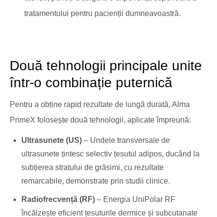
tratamentului pentru pacienții dumneavoastră.
Două tehnologii principale unite
într-o combinație puternică
Pentru a obține rapid rezultate de lungă durată, Alma
PrimeX folosește două tehnologii, aplicate împreună:
Ultrasunete (US)
– Undele transversale de
ultrasunete țintesc selectiv țesutul adipos, ducând la
subțierea stratului de grăsimi, cu rezultate
remarcabile, demonstrate prin studii clinice.
Radiofrecvență (RF)
– Energia UniPolar RF
încălzește eficient țesuturile dermice și subcutanate