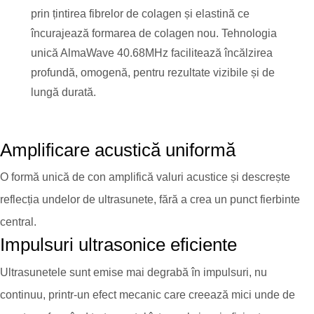
prin țintirea fibrelor de colagen și elastină ce
încurajează formarea de colagen nou. Tehnologia
unică AlmaWave 40.68MHz facilitează încălzirea
profundă, omogenă, pentru rezultate vizibile și de
lungă durată.
Amplificare acustică uniformă
O formă unică de con amplifică valuri acustice și descrește
reflecția undelor de ultrasunete, fără a crea un punct fierbinte
central.
Impulsuri ultrasonice eficiente
Ultrasunetele sunt emise mai degrabă în impulsuri, nu
continuu, printr-un efect mecanic care creează mici unde de