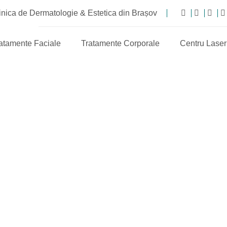
nica de Dermatologie & Estetica din Brașov
atamente Faciale
Tratamente Corporale
Centru Laser