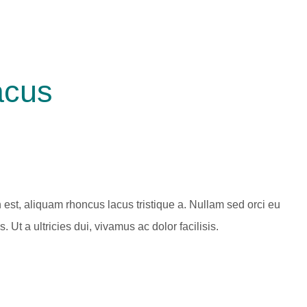
acus
 est, aliquam rhoncus lacus tristique a. Nullam sed orci eu
 Ut a ultricies dui, vivamus ac dolor facilisis.