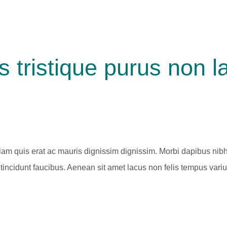
s tristique purus non l
llam quis erat ac mauris dignissim dignissim. Morbi dapibus nibh
tincidunt faucibus. Aenean sit amet lacus non felis tempus varius.