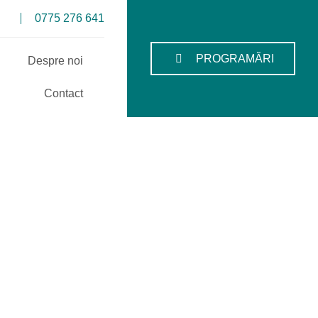
0775 276 641
PROGRAMĂRI
Despre noi
Contact