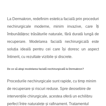
La Dermakron, redefinim estetica facială prin proceduri
nechirurgicale moderne, minim invazive, care îți
îmbunătățesc trăsăturile naturale, fără durată lungă de
recuperare. Modelarea facială nechirurgicală este
soluția ideală pentru cei care își doresc un aspect
întinerit, cu rezultate vizibile și discrete.
De ce să alegi modelarea facială nechirurgicală la Dermakron?
Procedurile nechirurgicale sunt rapide, cu timp minim
de recuperare și riscuri reduse. Spre deosebire de
intervențiile chirurgicale, acestea oferă un echilibru
perfect între naturalețe și rafinament. Tratamentul