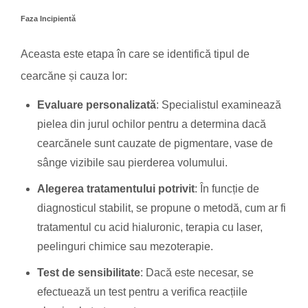
Faza Incipientă
Aceasta este etapa în care se identifică tipul de
cearcăne și cauza lor:
Evaluare personalizată
: Specialistul examinează
pielea din jurul ochilor pentru a determina dacă
cearcănele sunt cauzate de pigmentare, vase de
sânge vizibile sau pierderea volumului.
Alegerea tratamentului potrivit
: În funcție de
diagnosticul stabilit, se propune o metodă, cum ar fi
tratamentul cu acid hialuronic, terapia cu laser,
peelinguri chimice sau mezoterapie.
Test de sensibilitate
: Dacă este necesar, se
efectuează un test pentru a verifica reacțiile