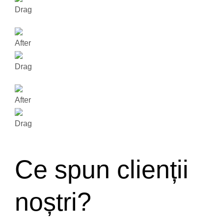
Drag
After
Drag
After
Drag
Ce spun clienții
noștri?