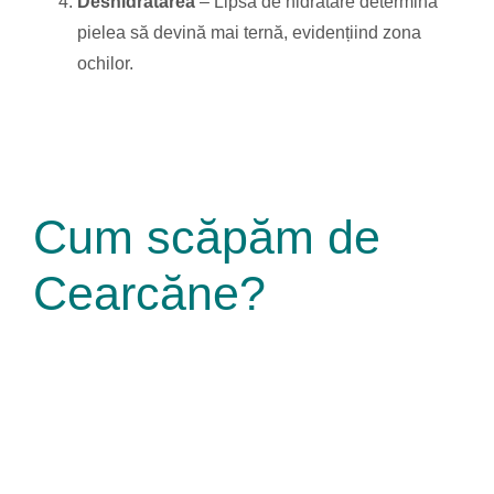
Deshidratarea
– Lipsa de hidratare determină
pielea să devină mai ternă, evidențiind zona
ochilor.
Cum scăpăm de
Cearcăne?