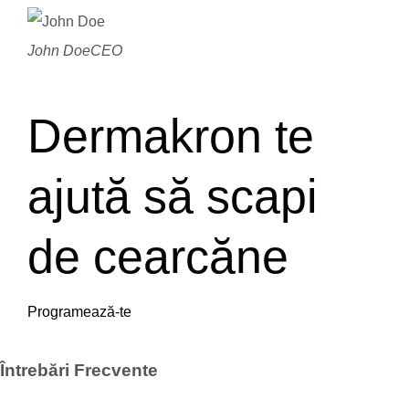
John Doe
CEO
Dermakron te
ajută să scapi
de cearcăne
Programează-te
Întrebări Frecvente