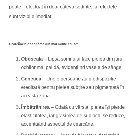
poate fi efectuat în doar câteva ședințe, iar efectele
sunt vizibile imediat.
Cearcănele pot apărea din mai multe cauze:
Oboseala
– Lipsa somnului face pielea din jurul
ochilor mai palidă, evidențiind vasele de sânge.
Genetica
– Unele persoane au predispoziție
ereditară pentru pielea subțire sau pigmentată în
această zonă.
Îmbătrânirea
– Odată cu vârsta, pielea își pierde
elasticitatea, iar grăsimea de sub ochi se reduce,
accentuând aspectul de cearcăne.