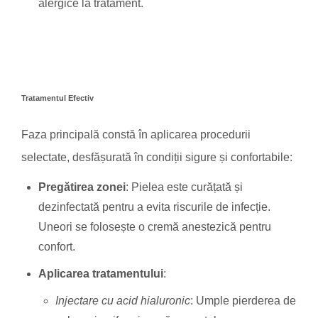
alergice la tratament.
Tratamentul Efectiv
Faza principală constă în aplicarea procedurii
selectate, desfășurată în condiții sigure și confortabile:
Pregătirea zonei
: Pielea este curățată și
dezinfectată pentru a evita riscurile de infecție.
Uneori se folosește o cremă anestezică pentru
confort.
Aplicarea tratamentului
:
Injectare cu acid hialuronic
: Umple pierderea de