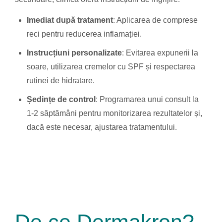
Imediat după tratament
: Aplicarea de comprese
reci pentru reducerea inflamației.
Instrucțiuni personalizate
: Evitarea expunerii la
soare, utilizarea cremelor cu SPF și respectarea
rutinei de hidratare.
Ședințe de control
: Programarea unui consult la
1-2 săptămâni pentru monitorizarea rezultatelor și,
dacă este necesar, ajustarea tratamentului.
De ce
Dermakron?