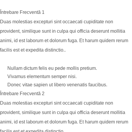
Întrebare Frecventă 1
Duas molestias excepturi sint occaecati cupiditate non
provident, similique sunt in culpa qui officia deserunt mollitia
animi, id est laborum et dolorum fuga. Et harum quidem rerum
facilis est et expedita distinctio..
Nullam dictum felis eu pede mollis pretium.
Vivamus elementum semper nisi.
Donec vitae sapien ut libero venenatis faucibus.
Întrebare Frecventă 2
Duas molestias excepturi sint occaecati cupiditate non
provident, similique sunt in culpa qui officia deserunt mollitia
animi, id est laborum et dolorum fuga. Et harum quidem rerum
facilis est et expedita distinctio..